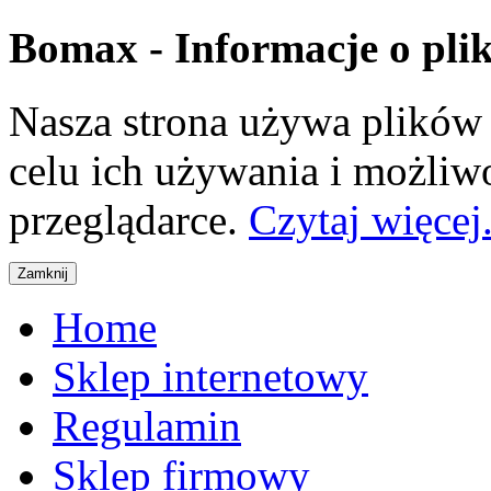
Bomax - Informacje o pli
Nasza strona używa plików 
celu ich używania i możliw
przeglądarce.
Czytaj więcej.
Home
Sklep internetowy
Regulamin
Sklep firmowy