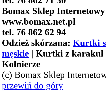
tel. 76 862 71 30
Bomax Sklep Internetowy
www.bomax.net.pl
tel. 76 862 62 94
Odzież skórzana:
Kurtki 
męskie
| Kurtki z karakuł 
Kołnierze
(c) Bomax Sklep Internetow
przewiń do góry