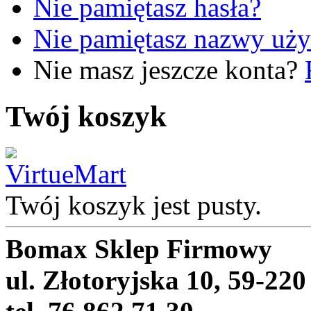
Nie pamiętasz hasła?
Nie pamiętasz nazwy uż
Nie masz jeszcze konta?
Twój koszyk
Twój koszyk jest pusty.
Bomax Sklep Firmowy
ul. Złotoryjska 10, 59-22