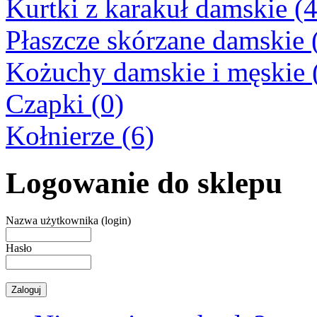
Kurtki z karakuł damskie (4
Płaszcze skórzane damskie 
Kożuchy damskie i męskie 
Czapki (0)
Kołnierze (6)
Logowanie do sklepu
Nazwa użytkownika (login)
Hasło