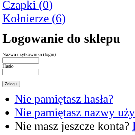
Czapki (0)
Kołnierze (6)
Logowanie do sklepu
Nazwa użytkownika (login)
Hasło
Nie pamiętasz hasła?
Nie pamiętasz nazwy uż
Nie masz jeszcze konta?