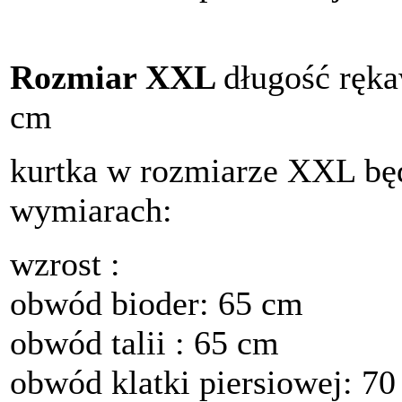
Rozmiar XXL
długość ręka
cm
kurtka w rozmiarze XXL bę
wymiarach:
wzrost :
obwód bioder: 65 cm
obwód talii : 65 cm
obwód klatki piersiowej: 7