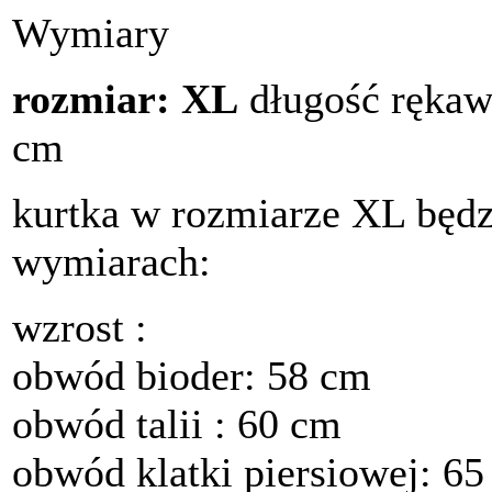
Wymiary
rozmiar: XL
długość rękawó
cm
kurtka w rozmiarze XL będ
wymiarach:
wzrost :
obwód bioder: 58 cm
obwód talii : 60 cm
obwód klatki piersiowej: 6