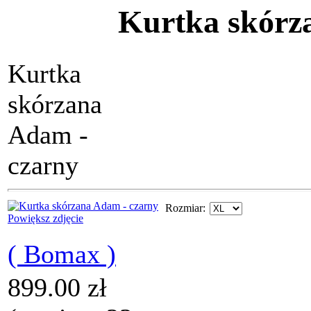
Kurtka skórz
Kurtka
skórzana
Adam -
czarny
Rozmiar
:
Powiększ zdjęcie
( Bomax )
899.00 zł