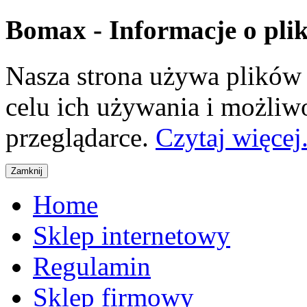
Bomax - Informacje o pli
Nasza strona używa plików 
celu ich używania i możliw
przeglądarce.
Czytaj więcej.
Home
Sklep internetowy
Regulamin
Sklep firmowy