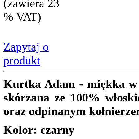
(zawiera 23
% VAT)
Zapytaj o
produkt
Kurtka Adam
- miękka w 
skórzana ze 100% włoski
oraz odpinanym kołnierze
Kolor: czarny